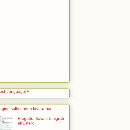
lect Language
▼
agine sulle donne lavoratrici
Progetto: Italiani Emigrati
all'Estero