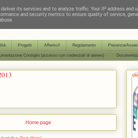
deliver its services and to analyze traffic. Your IP address and 
formance and security metrics to ensure quality of service, gen
abuse.
partimentale per l'Aggiornamento, la Formazione e la R
lità
Progetti
Afferisci!
Regolamento
Presenza/Assenz
mentazione Consiglio (accesso con credenziali di ateneo)
Documentaz
2013
Home page