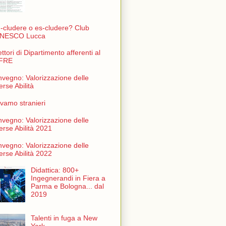
n-cludere o es-cludere? Club
NESCO Lucca
ettori di Dipartimento afferenti al
FRE
vegno: Valorizzazione delle
erse Abilità
vamo stranieri
vegno: Valorizzazione delle
erse Abilità 2021
vegno: Valorizzazione delle
erse Abilità 2022
Didattica: 800+
Ingegnerandi in Fiera a
Parma e Bologna... dal
2019
Talenti in fuga a New