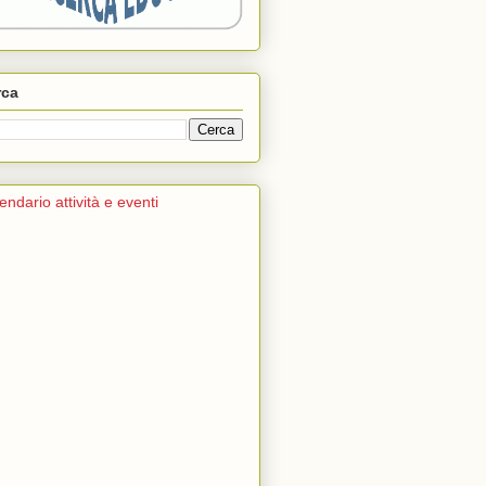
rca
endario attività e eventi