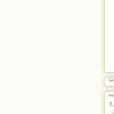
Se
Ind