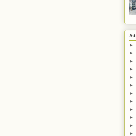
Att
►
►
►
►
►
►
►
►
►
►
►
►