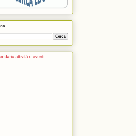
rca
endario attività e eventi