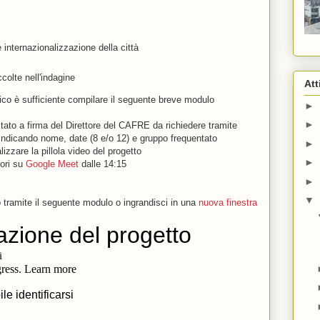
internazionalizzazione della città
colte nell'indagine
Att
co è sufficiente compilare il seguente breve modulo
►
►
estato a firma del Direttore del CAFRE da richiedere tramite
ndicando nome, date (8 e/o 12) e gruppo frequentato
►
lizzare la pillola video del progetto
►
tori su
Google Meet
dalle 14:15
►
▼
o tramite il seguente modulo o ingrandisci in una
nuova finestra