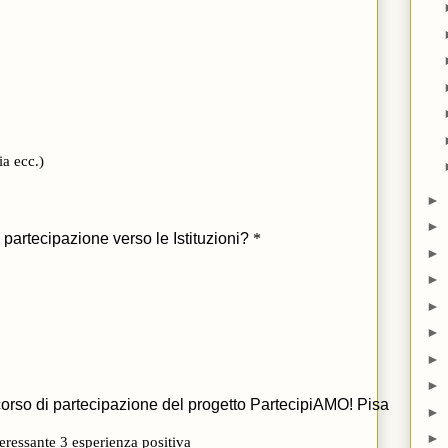
►
►
►
►
►
►
►
►
►
►