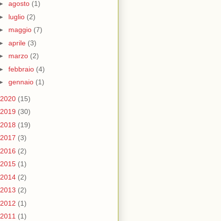
►
agosto
(1)
►
luglio
(2)
►
maggio
(7)
►
aprile
(3)
►
marzo
(2)
►
febbraio
(4)
►
gennaio
(1)
2020
(15)
2019
(30)
2018
(19)
2017
(3)
2016
(2)
2015
(1)
2014
(2)
2013
(2)
2012
(1)
2011
(1)