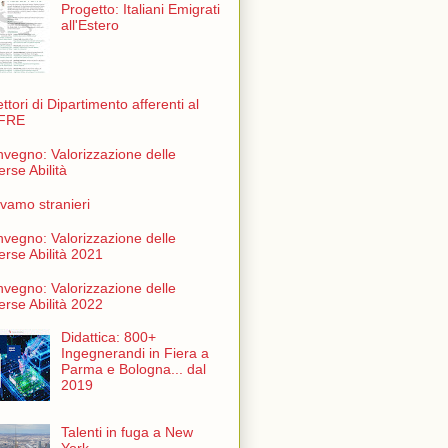
Progetto: Italiani Emigrati
all'Estero
ettori di Dipartimento afferenti al
FRE
vegno: Valorizzazione delle
erse Abilità
vamo stranieri
vegno: Valorizzazione delle
erse Abilità 2021
vegno: Valorizzazione delle
erse Abilità 2022
Didattica: 800+
Ingegnerandi in Fiera a
Parma e Bologna... dal
2019
Talenti in fuga a New