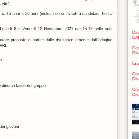
a città
tra 16 anni e 30 anni (inclusi) sono invitati a candidarsi fino a
e Lunedì 8 e Venerdì 12 Novembre 2021 ore 15-18 nelle sedi
Dir
CA
borare proposte a partire dalle risultanze emerse dall'indagine
CAFRE
Con
Div
re
Era
Con
Div
dinerà i lavori del gruppo
Con
Div
ei giovani