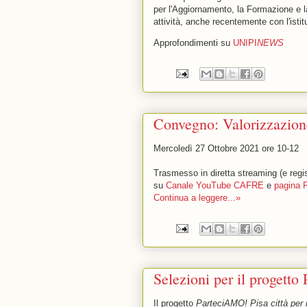
per l'Aggiornamento, la Formazione e 
attività, anche recentemente con l'ist
Approfondimenti su
UNIPI
NEWS
Convegno: Valorizzazione
Mercoledì 27 Ottobre 2021 ore 10-12
Trasmesso in diretta streaming (e regi
su
Canale YouTube CAFRE
e
pagina 
Continua a leggere...»
Selezioni per il progetto
Il progetto
ParteciAMO! Pisa città per 