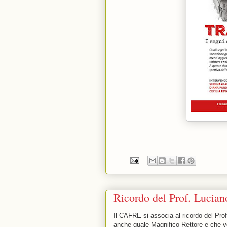
Ricordo del Prof. Lucia
Il CAFRE si associa al ricordo del Pro
anche quale Magnifico Rettore e che v