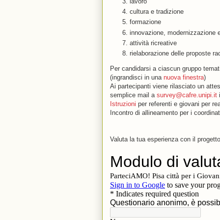
lavoro
cultura e tradizione
formazione
innovazione, modernizzazione e 
attività ricreative
rielaborazione delle proposte rac
Per candidarsi a ciascun gruppo temati
(ingrandisci in una
nuova finestra
)
Ai partecipanti viene rilasciato un att
semplice mail a
survey@cafre.unipi.it
i
Istruzioni
per referenti e giovani per rea
Incontro di allineamento per i coordina
Valuta la tua esperienza con il progett