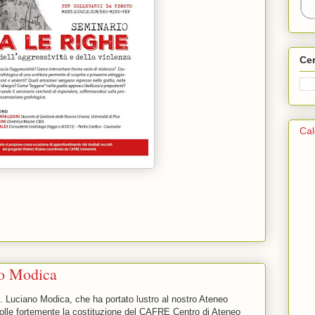
Ce
Cal
no Modica
f. Luciano Modica, che ha portato lustro al nostro Ateneo
olle fortemente la costituzione del CAFRE Centro di Ateneo