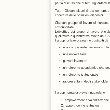
per la discussione di temi riguardanti l
Tutti i Giovani pisani di età compresa 
copertura delle posizioni disponibili
Ciascun gruppo di lavoro si riunisc
sottoriportate
L'obiettivo dei gruppi di lavoro è ela
qualitativa e quantitativa svolta dal 
I gruppi di lavoro saranno costituiti da
una componente giovanile scola
una universitaria
giovani lavoratori
un referente accademico che coor
un referente istituzionale
rappresentanti degli stakeholder
I gruppi tematici previsti riguardano
empowerment e valorizzazione d
rapporti con le istituzioni