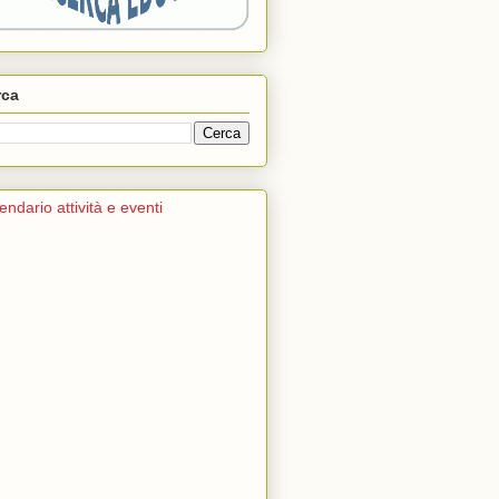
rca
endario attività e eventi