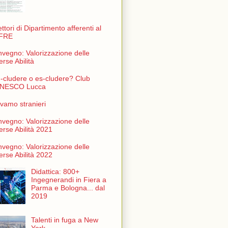
ettori di Dipartimento afferenti al
FRE
vegno: Valorizzazione delle
erse Abilità
n-cludere o es-cludere? Club
NESCO Lucca
vamo stranieri
vegno: Valorizzazione delle
erse Abilità 2021
vegno: Valorizzazione delle
erse Abilità 2022
Didattica: 800+
Ingegnerandi in Fiera a
Parma e Bologna... dal
2019
Talenti in fuga a New