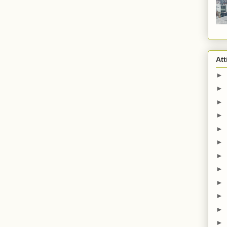
Att
►
►
►
►
►
►
►
►
►
►
►
►