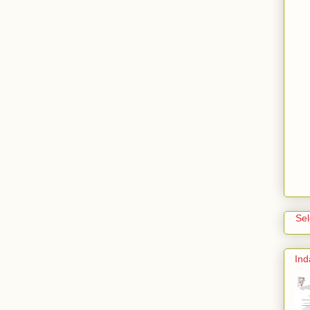
Se
Ind