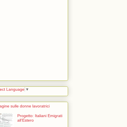
lect Language
▼
agine sulle donne lavoratrici
Progetto: Italiani Emigrati
all'Estero