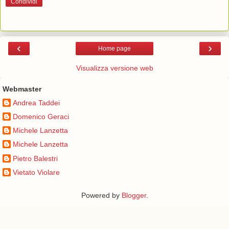
Condividi
‹
›
Home page
Visualizza versione web
Webmaster
Andrea Taddei
Domenico Geraci
Michele Lanzetta
Michele Lanzetta
Pietro Balestri
Vietato Violare
Powered by
Blogger
.