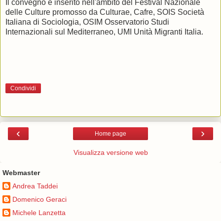
Il convegno è inserito nell'ambito del Festival Nazionale
delle Culture promosso da Culturae, Cafre, SOIS Società
Italiana di Sociologia, OSIM Osservatorio Studi
Internazionali sul Mediterraneo, UMI Unità Migranti Italia.
Condividi
‹
›
Home page
Visualizza versione web
Webmaster
Andrea Taddei
Domenico Geraci
Michele Lanzetta