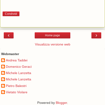
Condividi
‹
›
Home page
Visualizza versione web
Webmaster
Andrea Taddei
Domenico Geraci
Michele Lanzetta
Michele Lanzetta
Pietro Balestri
Vietato Violare
Powered by
Blogger
.