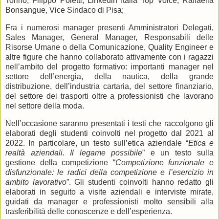
Torino; Filippo Poletti, Linkedin Italia Top Voice; Raffaella
Bonsangue, Vice Sindaco di Pisa;
Fra i numerosi manager presenti Amministratori Delegati,
Sales Manager, General Manager, Responsabili delle
Risorse Umane o della Comunicazione, Quality Engineer e
altre figure che hanno collaborato attivamente con i ragazzi
nell’ambito del progetto formativo: importanti manager nel
settore dell’energia, della nautica, della grande
distribuzione, dell’industria cartaria, del settore finanziario,
del settore dei trasporti oltre a professionisti che lavorano
nel settore della moda.
Nell’occasione saranno presentati i testi che raccolgono gli
elaborati degli studenti coinvolti nel progetto dal 2021 al
2022. In particolare, un testo sull’etica aziendale “
Etica e
realtà aziendali. Il legame possibile
” e un testo sulla
gestione della competizione “
Competizione funzionale e
disfunzionale: le radici della competizione e l’esercizio in
ambito lavorativo
”. Gli studenti coinvolti hanno redatto gli
elaborati in seguito a visite aziendali e interviste mirate,
guidati da manager e professionisti molto sensibili alla
trasferibilità delle conoscenze e dell’esperienza.