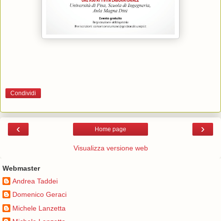
Condividi
‹
›
Home page
Visualizza versione web
Webmaster
Andrea Taddei
Domenico Geraci
Michele Lanzetta