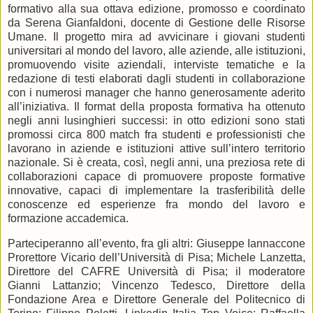
formativo alla sua ottava edizione, promosso e coordinato
da Serena Gianfaldoni, docente di Gestione delle Risorse
Umane. Il progetto mira ad avvicinare i giovani studenti
universitari al mondo del lavoro, alle aziende, alle istituzioni,
promuovendo visite aziendali, interviste tematiche e la
redazione di testi elaborati dagli studenti in collaborazione
con i numerosi manager che hanno generosamente aderito
all’iniziativa. Il format della proposta formativa ha ottenuto
negli anni lusinghieri successi: in otto edizioni sono stati
promossi circa 800 match fra studenti e professionisti che
lavorano in aziende e istituzioni attive sull’intero territorio
nazionale. Si è creata, così, negli anni, una preziosa rete di
collaborazioni capace di promuovere proposte formative
innovative, capaci di implementare la trasferibilità delle
conoscenze ed esperienze fra mondo del lavoro e
formazione accademica.
Parteciperanno all’evento, fra gli altri: Giuseppe Iannaccone
Prorettore Vicario dell’Università di Pisa; Michele Lanzetta,
Direttore del CAFRE Università di Pisa; il moderatore
Gianni Lattanzio; Vincenzo Tedesco, Direttore della
Fondazione Area e Direttore Generale del Politecnico di