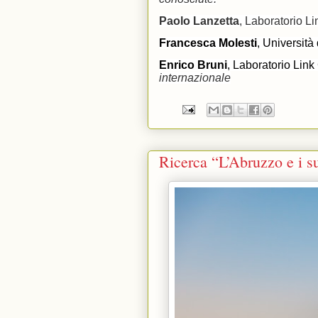
Paolo Lanzetta
, Laboratorio 
Francesca Molesti
, Università
Enrico Bruni
, Laboratorio Li
internazionale
Ricerca “L’Abruzzo e i s