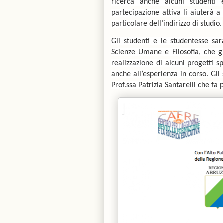
ricerca anche alcuni studenti 
partecipazione attiva li aiuterà 
particolare dell’indirizzo di studio.
Gli studenti e le studentesse sa
Scienze Umane e Filosofia, che g
realizzazione di alcuni progetti s
anche all’esperienza in corso. Gli
Prof.ssa Patrizia Santarelli che fa