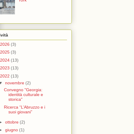
York
ività
2026
(3)
2025
(3)
2024
(13)
2023
(13)
2022
(13)
▼
novembre
(2)
Convegno "Georgia:
identità culturale e
storica"
Ricerca “L’Abruzzo e i
suoi giovani”
►
ottobre
(2)
►
giugno
(1)