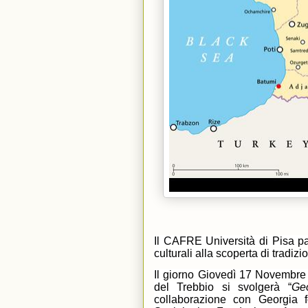
Il CAFRE Università di Pisa par
culturali alla scoperta di tradizi
Il giorno Giovedì 17 Novembre
del Trebbio si svolgerà “
Geo
collaborazione con Georgia fo