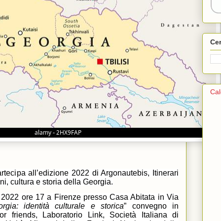
Ce
Cal
tecipa all’edizione 2022 di Argonautebis, Itinerari
oni, cultura e storia della Georgia.
 2022 ore 17 a Firenze presso Casa Abitata in Via
rgia: identità culturale e storica
” convegno in
r friends, Laboratorio Link, Società Italiana di