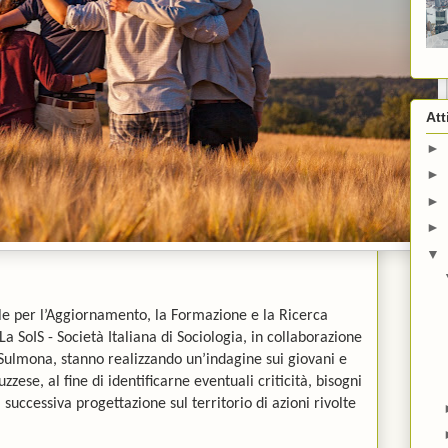
Att
►
►
►
►
▼
le per l’Aggiornamento, la Formazione e la Ricerca
La SoIS - Società Italiana di Sociologia
, in collaborazione
-Sulmona, stanno realizzando un’indagine sui giovani e
zzese, al fine di identificarne eventuali criticità, bisogni
successiva progettazione sul territorio di azioni rivolte