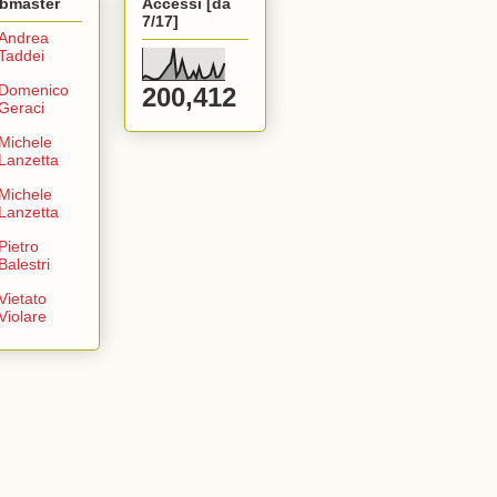
bmaster
Accessi [da
7/17]
Andrea
Taddei
Domenico
200,412
Geraci
Michele
Lanzetta
Michele
Lanzetta
Pietro
Balestri
Vietato
Violare