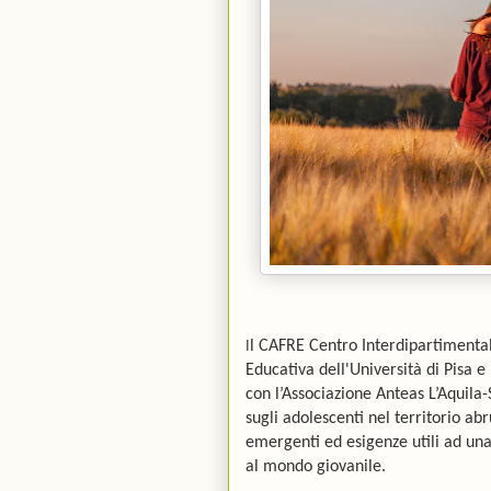
I
l CAFRE Centro Interdipartimenta
Educativa dell'Università di Pisa e
con l’Associazione Anteas L’Aquila
sugli adolescenti nel territorio abru
emergenti ed esigenze utili ad una 
al mondo giovanile.