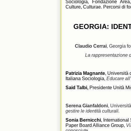
Sociologia, Fondazione Area, 
Culture, Culturae. Percorsi di 
GEORGIA: IDENT
Claudio Cerrai
, Georgia fo
La rappresentazione d
Patrizia Magnante
, Università
Italiana Sociologia,
Educare all'
Said Talbi,
Presidente Unità Mig
Serena Gianfaldoni
, Universit
gestire le identità culturali.
Sonia Bernicchi
, Internation
Paper Board Alliance Group,
Vi
conosciute.