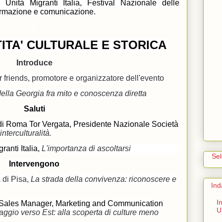
Unità Migranti Italia, Festival Nazionale delle
formazione e comunicazione.
ITA' CULTURALE E STORICA
Introduce
r friends, promotore e organizzatore dell'evento
ella Georgia fra mito e conoscenza diretta
Saluti
 di Roma Tor Vergata, Presidente Nazionale Società
interculturalità.
ranti Italia,
L'importanza di ascoltarsi
Se
Intervengono
à di Pisa,
La strada della convivenza: riconoscere e
Ind
I
al Sales Manager, Marketing and Communication
U
aggio verso Est: alla scoperta di culture meno