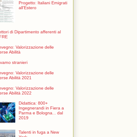
Progetto: Italiani Emigrati
all'Estero
ettori di Dipartimento afferenti al
FRE
vegno: Valorizzazione delle
erse Abilità
vamo stranieri
vegno: Valorizzazione delle
erse Abilità 2021
vegno: Valorizzazione delle
erse Abilità 2022
Didattica: 800+
Ingegnerandi in Fiera a
Parma e Bologna... dal
2019
Talenti in fuga a New