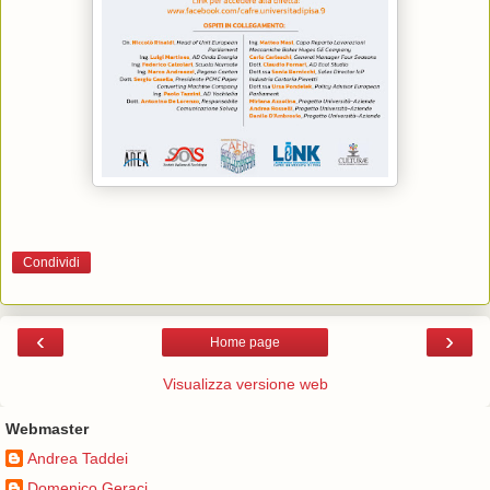
Condividi
‹
›
Home page
Visualizza versione web
Webmaster
Andrea Taddei
Domenico Geraci