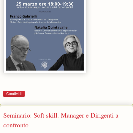
Condividi
Seminario: Soft skill. Manager e Dirigenti a
confronto