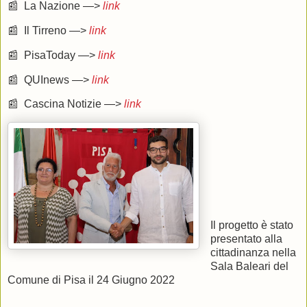
📰 La Nazione —>
link
📰 Il Tirreno —>
link
📰 PisaToday —>
link
📰 QUInews —>
link
📰 Cascina Notizie —>
link
Il progetto è stato
presentato alla
cittadinanza nella
Sala Baleari del
Comune di Pisa il 24 Giugno 2022