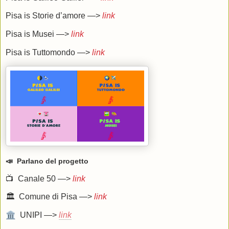
Pisa is Storie d’amore —>
link
Pisa is Musei —>
link
Pisa is Tuttomondo —>
link
📣 Parlano del progetto
📺 Canale 50 —>
link
🏛 Comune di Pisa —>
link
🏛
UNIPI —>
link