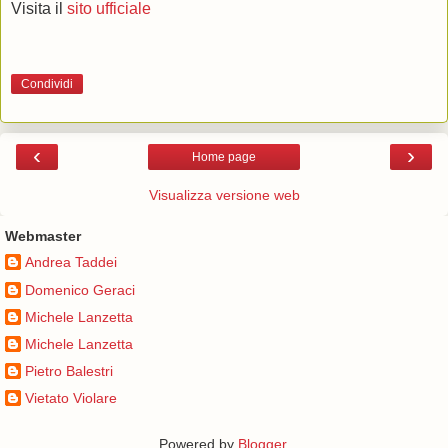
Visita il
sito ufficiale
Condividi
‹
›
Home page
Visualizza versione web
Webmaster
Andrea Taddei
Domenico Geraci
Michele Lanzetta
Michele Lanzetta
Pietro Balestri
Vietato Violare
Powered by
Blogger
.