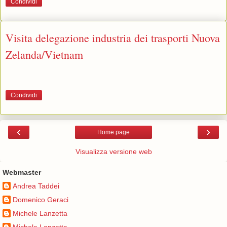
Condividi
Visita delegazione industria dei trasporti Nuova
Zelanda/Vietnam
Condividi
‹
›
Home page
Visualizza versione web
Webmaster
Andrea Taddei
Domenico Geraci
Michele Lanzetta