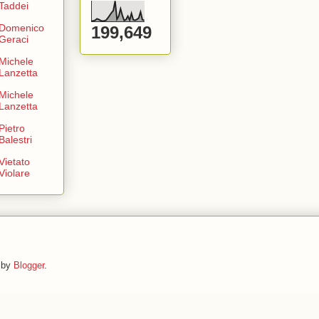
Taddei
Domenico
199,649
Geraci
Michele
Lanzetta
Michele
Lanzetta
Pietro
Balestri
Vietato
Violare
d by
Blogger
.