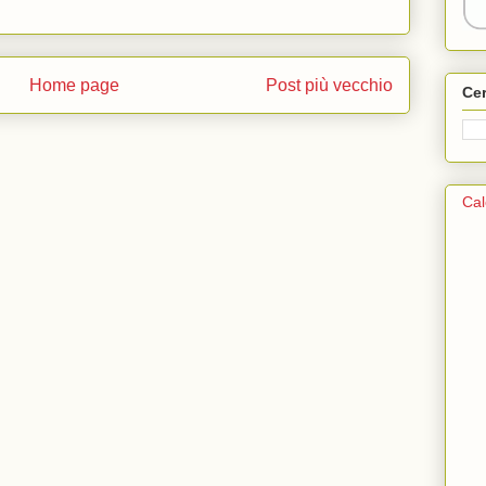
Home page
Post più vecchio
Ce
Cal