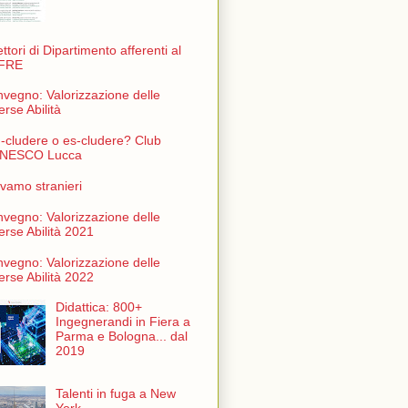
ettori di Dipartimento afferenti al
FRE
vegno: Valorizzazione delle
erse Abilità
n-cludere o es-cludere? Club
NESCO Lucca
vamo stranieri
vegno: Valorizzazione delle
erse Abilità 2021
vegno: Valorizzazione delle
erse Abilità 2022
Didattica: 800+
Ingegnerandi in Fiera a
Parma e Bologna... dal
2019
Talenti in fuga a New