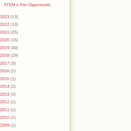
STEM e Pari Opportunità
2023
(13)
2022
(13)
2021
(25)
2020
(15)
2019
(30)
2018
(19)
2017
(3)
2016
(2)
2015
(1)
2014
(2)
2013
(2)
2012
(1)
2011
(1)
2010
(1)
2009
(1)