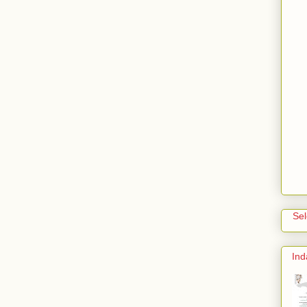
Se
Ind