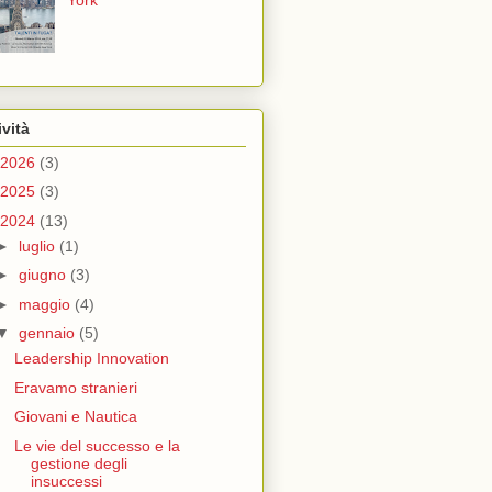
York
ività
2026
(3)
2025
(3)
2024
(13)
►
luglio
(1)
►
giugno
(3)
►
maggio
(4)
▼
gennaio
(5)
Leadership Innovation
Eravamo stranieri
Giovani e Nautica
Le vie del successo e la
gestione degli
insuccessi