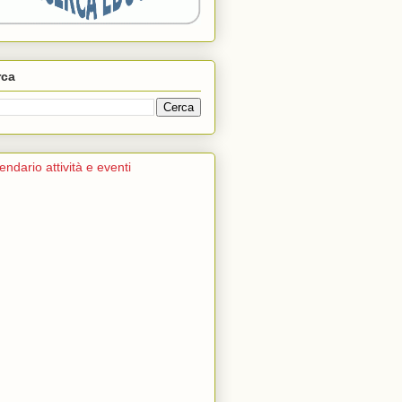
rca
endario attività e eventi