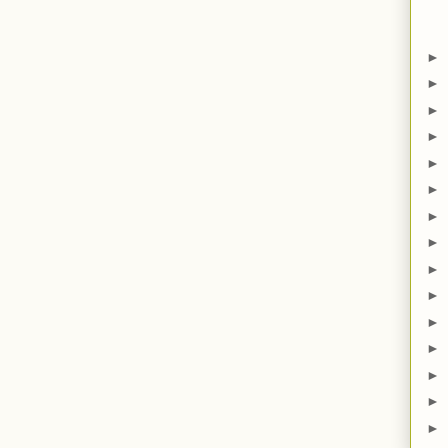
►
►
►
►
►
►
►
►
►
►
►
►
►
►
►