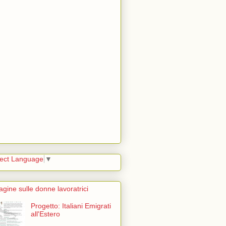
lect Language
▼
agine sulle donne lavoratrici
Progetto: Italiani Emigrati
all'Estero