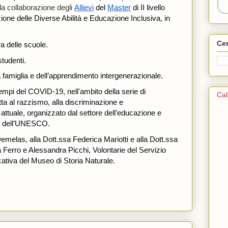
Allievi
 del 
Master
 di II livello 
la collaborazione degli 
zione delle Diverse Abilità e Educazione Inclusiva, in 
Ce
ra delle scuole.
tudenti.
a famiglia e dell’apprendimento intergenerazionale.
empi del COVID-19, nell'ambito della serie di 
Cal
tta al razzismo, alla discriminazione e 
attuale, organizzato dal settore dell’educazione e 
ne dell’UNESCO.
emelas, alla Dott.ssa Federica Mariotti e alla Dott.ssa 
Ferro e Alessandra Picchi, Volontarie del Servizio 
cativa del Museo di Storia Naturale.