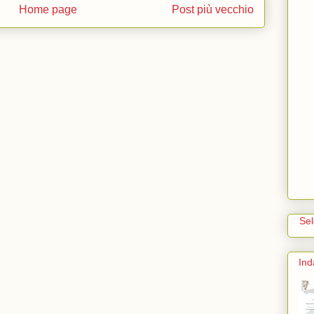
Home page
Post più vecchio
Se
Ind