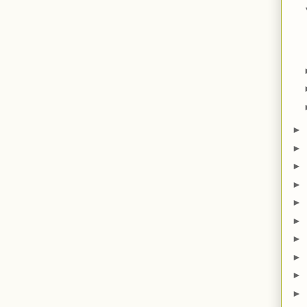
►
►
►
►
►
►
►
►
►
►