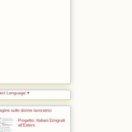
lect Language
▼
agine sulle donne lavoratrici
Progetto: Italiani Emigrati
all'Estero