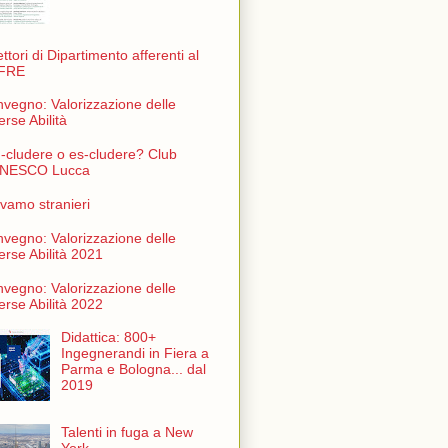
ettori di Dipartimento afferenti al
FRE
vegno: Valorizzazione delle
erse Abilità
n-cludere o es-cludere? Club
NESCO Lucca
vamo stranieri
vegno: Valorizzazione delle
erse Abilità 2021
vegno: Valorizzazione delle
erse Abilità 2022
Didattica: 800+
Ingegnerandi in Fiera a
Parma e Bologna... dal
2019
Talenti in fuga a New