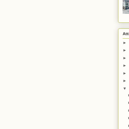
Att
►
►
►
►
►
►
▼