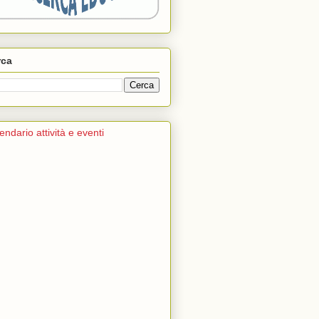
rca
endario attività e eventi