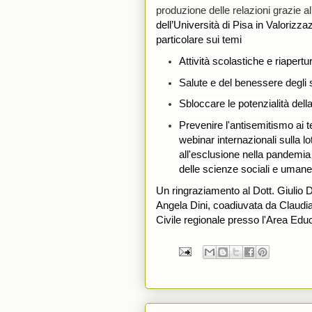
produzione delle relazioni grazie al
dell’Università di Pisa in Valorizza
particolare sui temi 
Attività scolastiche e riapertu
Salute e del benessere degli s
Sbloccare le potenzialità dell
Prevenire l'antisemitismo ai t
webinar internazionali sulla lo
all'esclusione nella pandemia 
delle scienze sociali e uma
Un ringraziamento al Dott. Giulio D
Angela Dini, coadiuvata da Claudia 
Civile regionale presso l'Area Edu