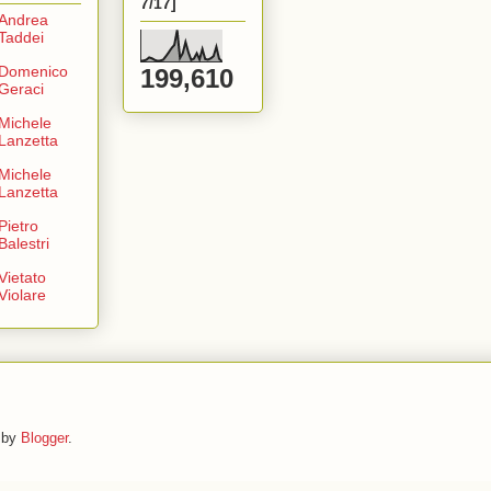
7/17]
Andrea
Taddei
Domenico
199,610
Geraci
Michele
Lanzetta
Michele
Lanzetta
Pietro
Balestri
Vietato
Violare
d by
Blogger
.