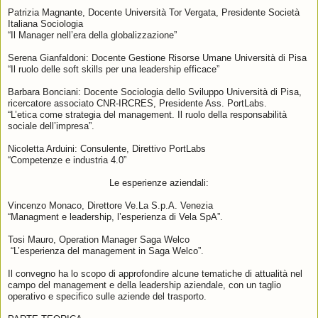
Patrizia Magnante, Docente Università Tor Vergata, Presidente Società
Italiana Sociologia
“Il Manager nell’era della globalizzazione”
Serena Gianfaldoni: Docente Gestione Risorse Umane Università di Pisa
“Il ruolo delle soft skills per una leadership efficace”
Barbara Bonciani: Docente Sociologia dello Sviluppo Università di Pisa,
ricercatore associato CNR-IRCRES, Presidente Ass. PortLabs.
“L’etica come strategia del management. Il ruolo della responsabilità
sociale dell’impresa”.
Nicoletta Arduini: Consulente, Direttivo PortLabs
“Competenze e industria 4.0”
Le esperienze aziendali:
Vincenzo Monaco, Direttore Ve.La S.p.A. Venezia
“Managment e leadership, l’esperienza di Vela SpA”.
Tosi Mauro, Operation Manager Saga Welco
“L’esperienza del management in Saga Welco”.
Il convegno ha lo scopo di approfondire alcune tematiche di attualità nel
campo del management e della leadership aziendale, con un taglio
operativo e specifico sulle aziende del trasporto.